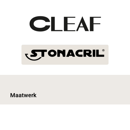
Maatwerk
U of uw klant heeft het idee, wij kunnen het realiseren! Hoe
gek het ook is als u het onze specialisten kan uitleggen
kunnen wij het voor u maken. Van speciale wand vullende